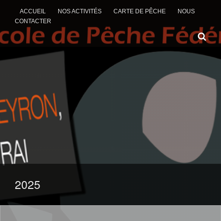
ACCUEIL
NOS ACTIVITÉS
CARTE DE PÊCHE
NOUS
CONTACTER
ALLER AU CONTENU
2025