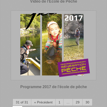
Vidéo de l’Ecole de Pêche
Programme 2017 de l’école de pêche
31 of 31
« Précédent
1
…
29
30