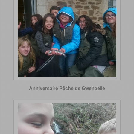
Anniversaire Pêche de Gwenaëlle