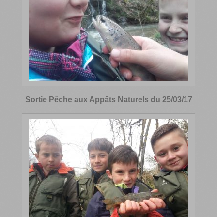
Sortie Pêche aux Appâts Naturels du 25/03/17