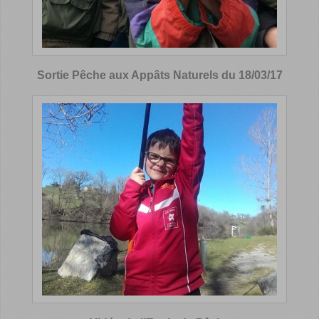
Sortie Pêche aux Appâts Naturels du 18/03/17