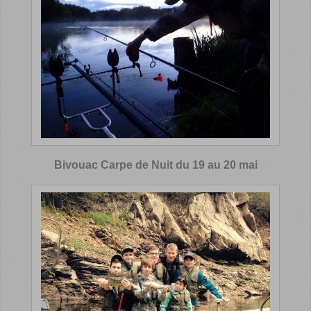
Bivouac Carpe de Nuit du 19 au 20 mai