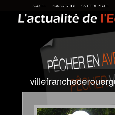
ACCUEIL
NOS ACTIVITÉS
CARTE DE PÊCHE
villefranchederouer