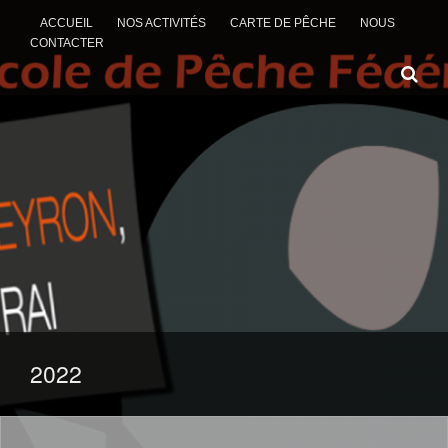
ACCUEIL
NOS ACTIVITÉS
CARTE DE PÊCHE
NOUS
CONTACTER
ALLER AU CONTENU
2022