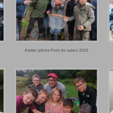
8
Atelier pêche Pont de salars 2023