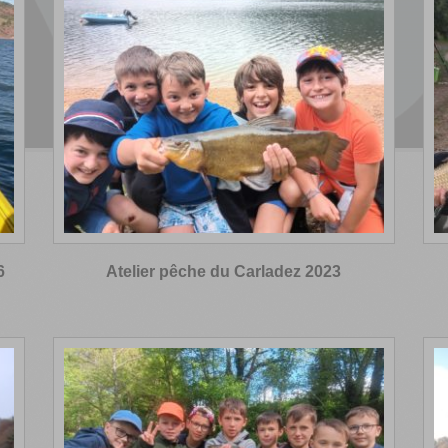
6
Atelier pêche du Carladez 2023