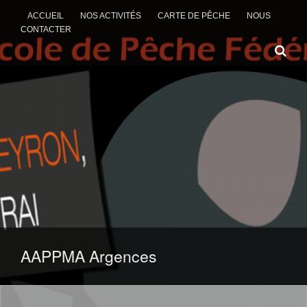
ACCUEIL
NOS ACTIVITÉS
CARTE DE PÊCHE
NOUS
CONTACTER
ALLER AU CONTENU
AAPPMA Argences