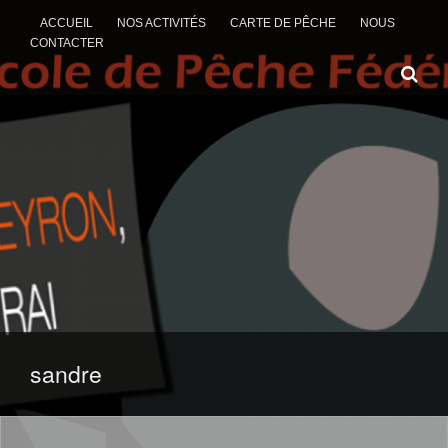
ACCUEIL
NOS ACTIVITÉS
CARTE DE PÊCHE
NOUS
CONTACTER
ALLER AU CONTENU
sandre