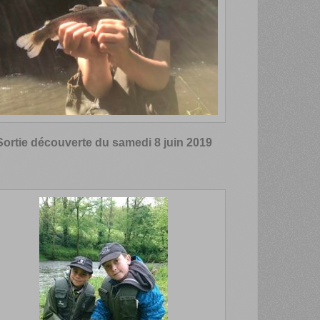
Sortie découverte du samedi 8 juin 2019