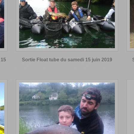
 15
Sortie Float tube du samedi 15 juin 2019