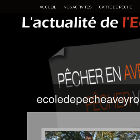
ACCUEIL
NOS ACTIVITÉS
CARTE DE PÊCHE
ecoledepecheaveyro