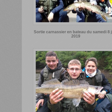
Sortie carnassier en bateau du samedi 8 j
2019