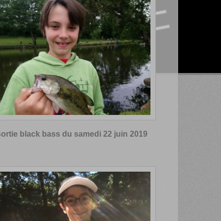
ortie black bass du samedi 22 juin 2019