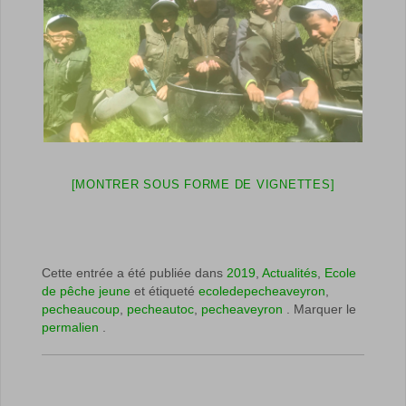
[MONTRER SOUS FORME DE VIGNETTES]
Cette entrée a été publiée dans
2019
,
Actualités
,
Ecole
de pêche jeune
et étiqueté
ecoledepecheaveyron
,
pecheaucoup
,
pecheautoc
,
pecheaveyron
. Marquer le
permalien
.