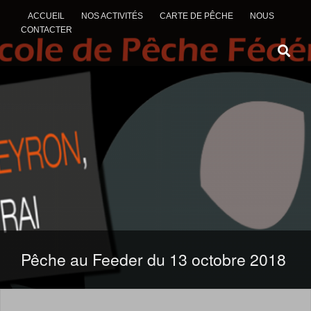
ACCUEIL
NOS ACTIVITÉS
CARTE DE PÊCHE
NOUS
CONTACTER
ALLER AU CONTENU
Pêche au Feeder du 13 octobre 2018