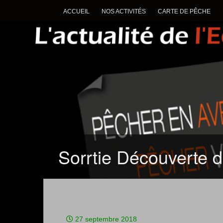
ACCUEIL
NOS ACTIVITÉS
CARTE DE PÊCHE
Sorrtie Découverte 
27 septembre 2018