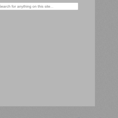
ercher :