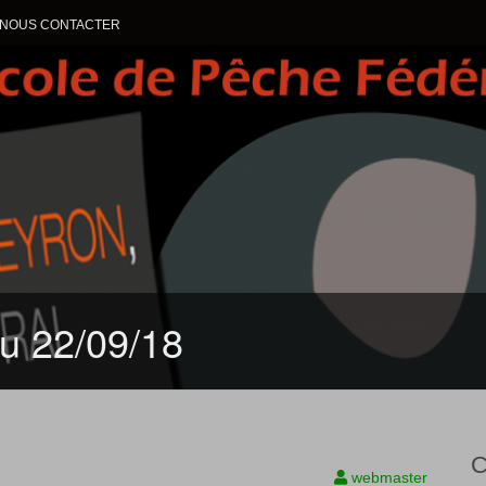
NOUS CONTACTER
ALLER AU CONTENU
du 22/09/18
C
webmaster