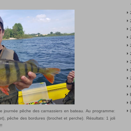
ne journée pêche des carnassiers en bateau. Au programme:
), pêche des bordures (brochet et perche). Résultats: 1 joli
!!