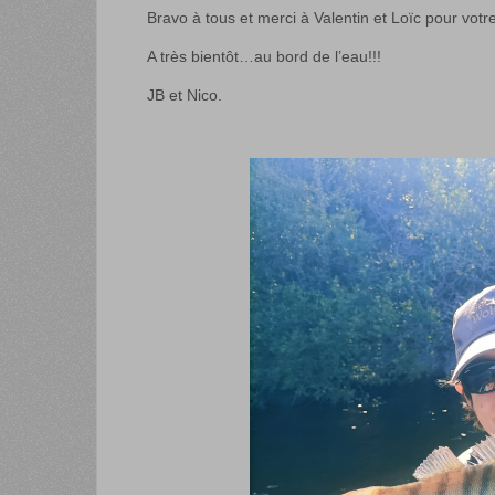
Bravo à tous et merci à Valentin et Loïc pour vot
A très bientôt…au bord de l’eau!!!
JB et Nico.