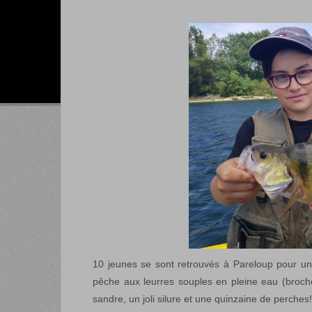
10 jeunes se sont retrouvés à Pareloup pour u
pêche aux leurres souples en pleine eau (brochet
sandre, un joli silure et une quinzaine de perches!