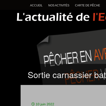
ACCUEIL
NOS ACTIVITÉS
CARTE DE PÊCHE
Sortie carnassier ba
10 juin 2022