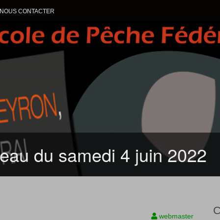
NOUS CONTACTER
ALLER AU CONTENU
teau du samedi 4 juin 2022
C
webmaster