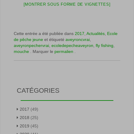
[MONTRER SOUS FORME DE VIGNETTES]
Cette entrée a été publiée dans
2017
,
Actualités
,
Ecole
de pêche jeune
et étiqueté
aveyroncvrai
,
aveyronpechervrai
,
ecoledepecheaveyron
,
fly fishing
,
mouche
. Marquer le
permalien
.
CATÉGORIES
2017
(49)
2018
(25)
2019
(45)