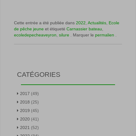
Cette entrée a été publiée dans
2022
,
Actualités
,
Ecole
de pêche jeune
et étiqueté
Carnassier bateau
,
ecoledepecheaveyron
,
silure
. Marquer le
permalien
.
CATÉGORIES
2017
(49)
2018
(25)
2019
(45)
2020
(41)
2021
(52)