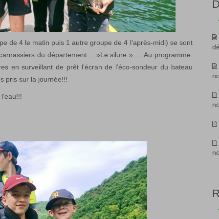
D
pe de 4 le matin puis 1 autre groupe de 4 l’après-midi) se sont
d
es carnassiers du département… »Le silure »…. Au programme:
s en surveillant de prêt l’écran de l’éco-sondeur du bateau
n
s pris sur la journée!!!
l’eau!!!
n
n