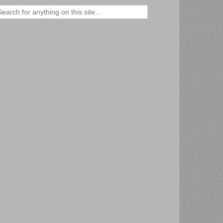
ercher :