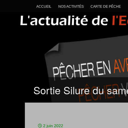
ACCUEIL
NOS ACTIVITÉS
CARTE DE PÊCHE
Sortie Silure du sa
2 juin 2022