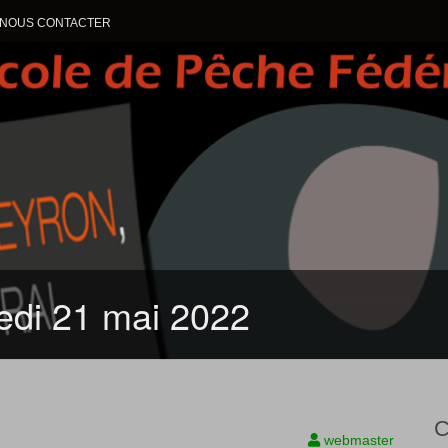
NOUS CONTACTER
ALLER AU CONTENU
medi 21 mai 2022
C
webmaster