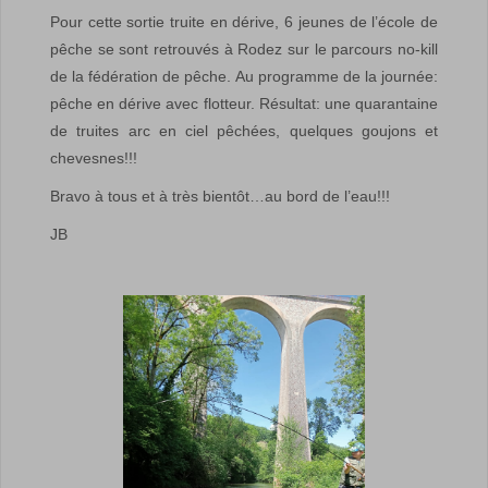
Pour cette sortie truite en dérive, 6 jeunes de l’école de
pêche se sont retrouvés à Rodez sur le parcours no-kill
de la fédération de pêche. Au programme de la journée:
pêche en dérive avec flotteur. Résultat: une quarantaine
de truites arc en ciel pêchées, quelques goujons et
chevesnes!!!
Bravo à tous et à très bientôt…au bord de l’eau!!!
JB