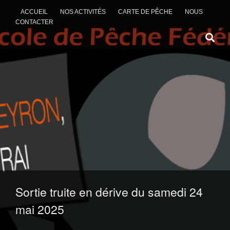
ACCUEIL
NOS ACTIVITÉS
CARTE DE PÊCHE
NOUS
CONTACTER
ALLER AU CONTENU
Sortie truite en dérive du samedi 24
mai 2025