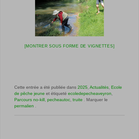
[MONTRER SOUS FORME DE VIGNETTES]
Cette entrée a été publiée dans
2025
,
Actualités
,
Ecole
de pêche jeune
et étiqueté
ecoledepecheaveyron
,
Parcours no-kill
,
pecheautoc
,
truite
. Marquer le
permalien
.