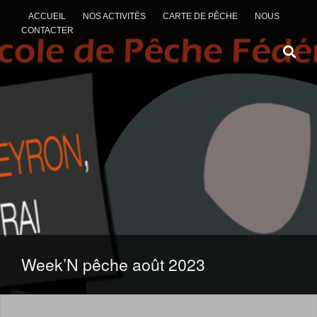
ACCUEIL
NOS ACTIVITÉS
CARTE DE PÊCHE
NOUS
CONTACTER
ALLER AU CONTENU
Week’N pêche août 2023