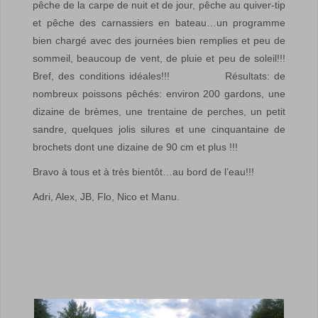
pêche de la carpe de nuit et de jour, pêche au quiver-tip
et pêche des carnassiers en bateau…un programme
bien chargé avec des journées bien remplies et peu de
sommeil, beaucoup de vent, de pluie et peu de soleil!!!
Bref, des conditions idéales!!! Résultats: de
nombreux poissons pêchés: environ 200 gardons, une
dizaine de brèmes, une trentaine de perches, un petit
sandre, quelques jolis silures et une cinquantaine de
brochets dont une dizaine de 90 cm et plus !!!
Bravo à tous et à très bientôt…au bord de l’eau!!!
Adri, Alex, JB, Flo, Nico et Manu.