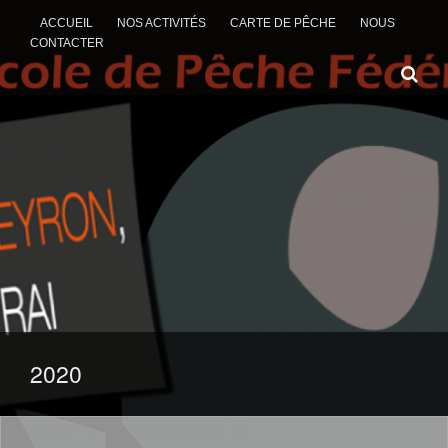
ACCUEIL
NOS ACTIVITÉS
CARTE DE PÊCHE
NOUS
CONTACTER
ALLER AU CONTENU
2020