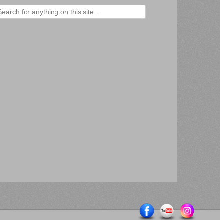
ercher :