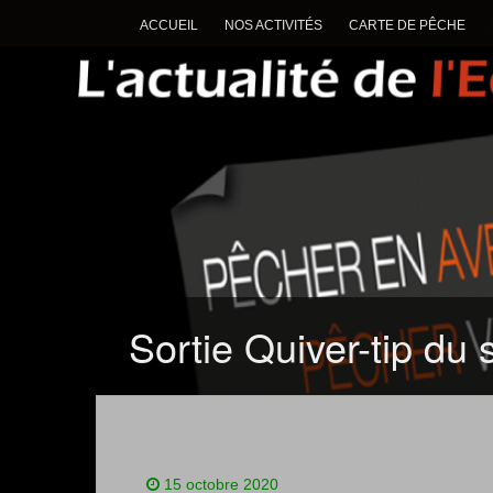
ACCUEIL
NOS ACTIVITÉS
CARTE DE PÊCHE
Sortie Quiver-tip du
15 octobre 2020