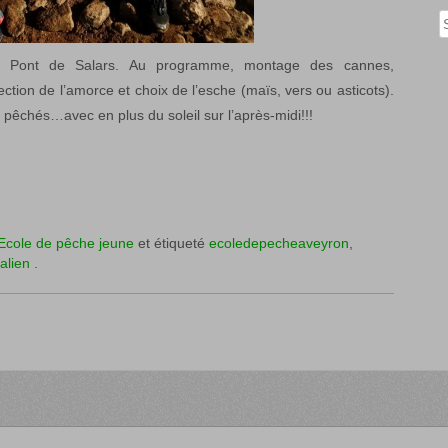
Rech
de Pont de Salars. Au programme, montage des cannes,
ction de l’amorce et choix de l’esche (maïs, vers ou asticots).
 pêchés…avec en plus du soleil sur l’après-midi!!!
Ecole de pêche jeune
et étiqueté
ecoledepecheaveyron
,
alien
.