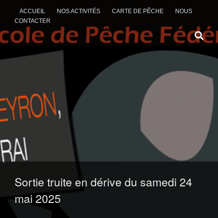
ACCUEIL
NOS ACTIVITÉS
CARTE DE PÊCHE
NOUS
CONTACTER
ALLER AU CONTENU
Sortie truite en dérive du samedi 24
mai 2025