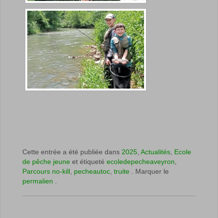
Cette entrée a été publiée dans
2025
,
Actualités
,
Ecole
de pêche jeune
et étiqueté
ecoledepecheaveyron
,
Parcours no-kill
,
pecheautoc
,
truite
. Marquer le
permalien
.