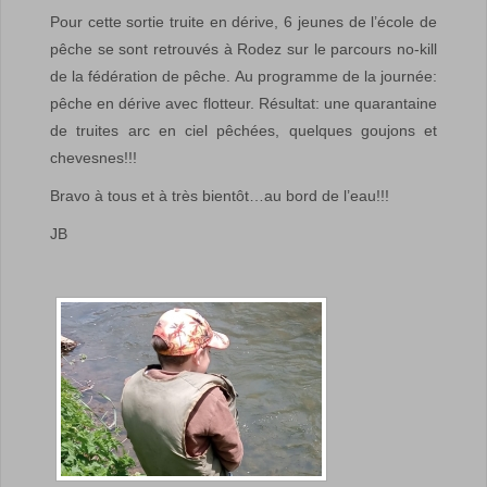
Pour cette sortie truite en dérive, 6 jeunes de l’école de
pêche se sont retrouvés à Rodez sur le parcours no-kill
de la fédération de pêche. Au programme de la journée:
pêche en dérive avec flotteur. Résultat: une quarantaine
de truites arc en ciel pêchées, quelques goujons et
chevesnes!!!
Bravo à tous et à très bientôt…au bord de l’eau!!!
JB