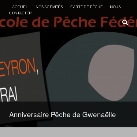
ACCUEIL
NOS ACTIVITÉS
CARTE DE PÊCHE
NOUS
CONTACTER
ALLER AU CONTENU
Anniversaire Pêche de Gwenaëlle