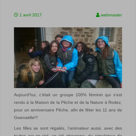
1 avril 2017
webmaster
Aujourd’hui, c’était un groupe 100% féminin qui s’est
rendu à la Maison de la Pêche et de la Nature à Rodez,
pour un anniversaire Pêche, afin de fêter les 11 ans de
Gwenaëlle!!!
Les filles se sont régalés, l’animateur aussi, avec des
truites arc-en-ciel, un joli chevesne, du simulateur de