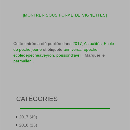
[MONTRER SOUS FORME DE VIGNETTES]
Cette entrée a été publiée dans
2017
,
Actualités
,
Ecole
de pêche jeune
et étiqueté
anniversairepeche
,
ecoledepecheaveyron
,
poissond'avril
. Marquer le
permalien
.
CATÉGORIES
2017
(49)
2018
(25)