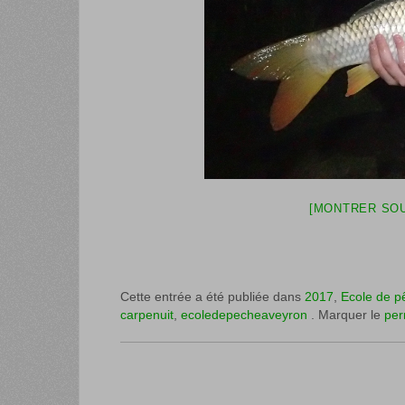
[MONTRER SOU
Cette entrée a été publiée dans
2017
,
Ecole de p
carpenuit
,
ecoledepecheaveyron
. Marquer le
per