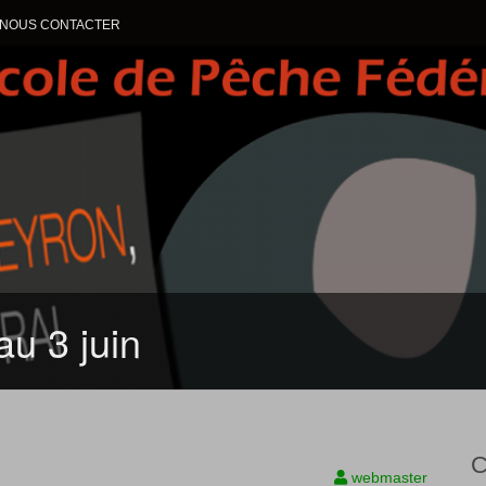
NOUS CONTACTER
ALLER AU CONTENU
u 3 juin
C
webmaster