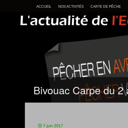
ACCUEIL
NOS ACTIVITÉS
CARTE DE PÊCHE
Bivouac Carpe du 2 a
7 juin 2017