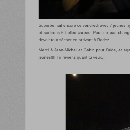
Superbe nuit encore ce vendredi avec 7 jeunes h
et sortirons 6 belles carpes. Pour ne pas change
devoir tout sécher en arrivant à Rodez.
Merci à Jean-Michel et Gabin pour l’aide, et é
jeunes!!!! Tu reviens quant tu veux…