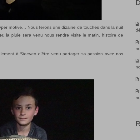
D
yper motivé… Nous ferons une dizaine de touches dans la nuit
d
r, la pluie sera venu nous rendre visite le matin, histoire de
n
galement à Steeven d’être venu partager sa passion avec nos
n
n