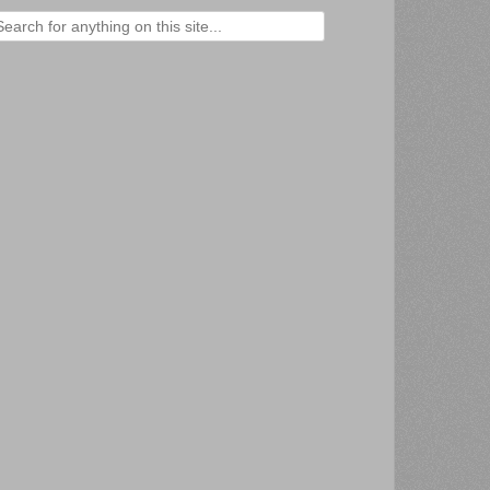
ercher :