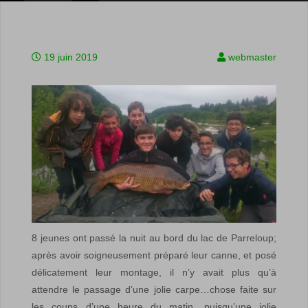
19 juin 2019
webmaster
8 jeunes ont passé la nuit au bord du lac de Parreloup;
après avoir soigneusement préparé leur canne, et posé
délicatement leur montage, il n’y avait plus qu’à
attendre le passage d’une jolie carpe…chose faite sur
les coups d’une heure du matin, puisqu’une jolie