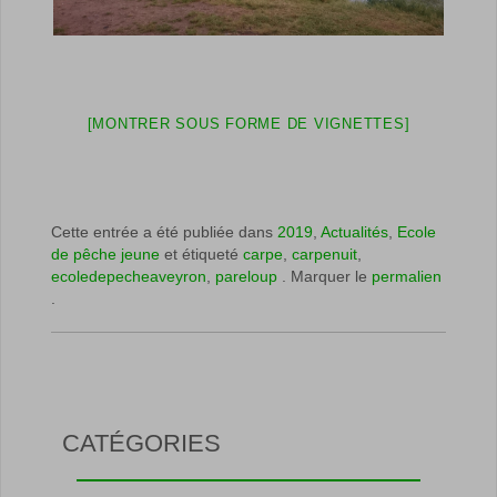
[MONTRER SOUS FORME DE VIGNETTES]
Cette entrée a été publiée dans
2019
,
Actualités
,
Ecole
de pêche jeune
et étiqueté
carpe
,
carpenuit
,
ecoledepecheaveyron
,
pareloup
. Marquer le
permalien
.
CATÉGORIES