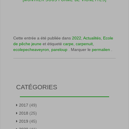
Cette entrée a été publiée dans
2022
,
Actualités
,
Ecole
de pêche jeune
et étiqueté
carpe
,
carpenuit
,
ecolepecheaveyron
,
pareloup
. Marquer le
permalien
.
CATÉGORIES
2017
(49)
2018
(25)
2019
(45)