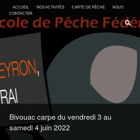
ACCUEIL
NOS ACTIVITÉS
CARTE DE PÊCHE
NOUS
CONTACTER
ALLER AU CONTENU
Bivouac carpe du vendredi 3 au
samedi 4 juin 2022