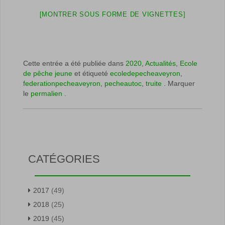
[MONTRER SOUS FORME DE VIGNETTES]
Cette entrée a été publiée dans
2020
,
Actualités
,
Ecole
de pêche jeune
et étiqueté
ecoledepecheaveyron
,
federationpecheaveyron
,
pecheautoc
,
truite
. Marquer
le
permalien
.
CATÉGORIES
2017
(49)
2018
(25)
2019
(45)