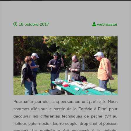
18 octobre 2017
webmaster
Pour cette journée, cinq personnes ont participé. Nous
sommes allés sur le bassin de la Forézie à Firmi pour
découvrir les différentes techniques de pêche (Vif au
flotteur, pater noster, leurre souple, drop shot et poisson
nageur). La matinée a été consacré à la théorie,