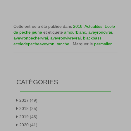
Cette entrée a été publiée dans
2018
,
Actualités
,
Ecole
de pêche jeune
et étiqueté
amourblanc
,
aveyroncvrai
,
aveyronpechervrai
,
aveyronvivrevrai
,
blackbass
,
ecoledepecheaveyron
,
tanche
. Marquer le
permalien
.
CATÉGORIES
2017
(49)
2018
(25)
2019
(45)
2020
(41)