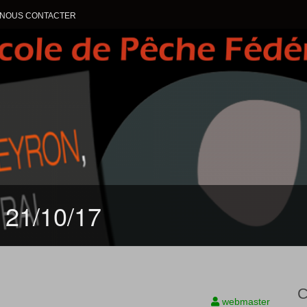
NOUS CONTACTER
ALLER AU CONTENU
 21/10/17
C
webmaster