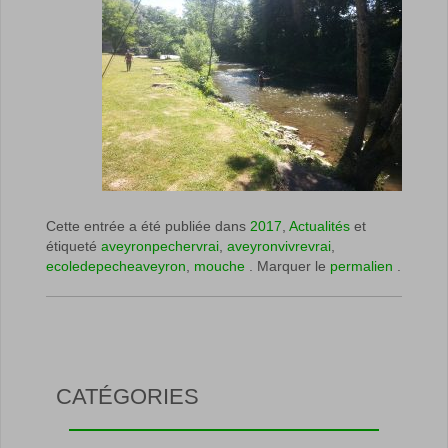
Cette entrée a été publiée dans
2017
,
Actualités
et
étiqueté
aveyronpechervrai
,
aveyronvivrevrai
,
ecoledepecheaveyron
,
mouche
. Marquer le
permalien
.
CATÉGORIES