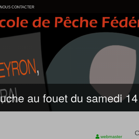
NOUS CONTACTER
ALLER AU CONTENU
ouche au fouet du samedi 14
C
webmaster