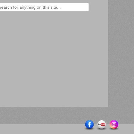
ercher :