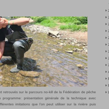
t retrouvés sur le parcours no-kill de la Fédération de pêche
u programme: présentation générale de la technique avec
érentes imitations que l’on peut utiliser sur la rivière puis