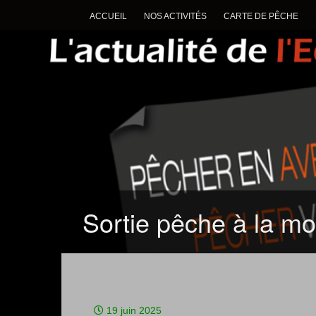
ACCUEIL
NOS ACTIVITÉS
CARTE DE PÊCHE
Sortie pêche à la m
19 juin 2025