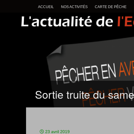
ACCUEIL
NOS ACTIVITÉS
CARTE DE PÊCHE
Sortie truite du same
23 avril 2019