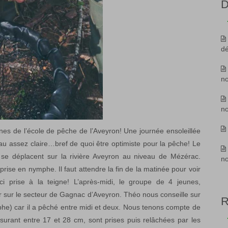
D
d
n
n
es de l’école de pêche de l’Aveyron! Une journée ensoleillée
au assez claire…bref de quoi être optimiste pour la pêche! Le
se déplacent sur la rivière Aveyron au niveau de Mézérac.
n
rise en nymphe. Il faut attendre la fin de la matinée pour voir
ci prise à la teigne! L’après-midi, le groupe de 4 jeunes,
sur le secteur de Gagnac d’Aveyron. Théo nous conseille sur
mphe) car il a pêché entre midi et deux. Nous tenons compte de
mesurant entre 17 et 28 cm, sont prises puis relâchées par les