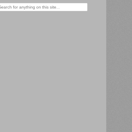
ercher :