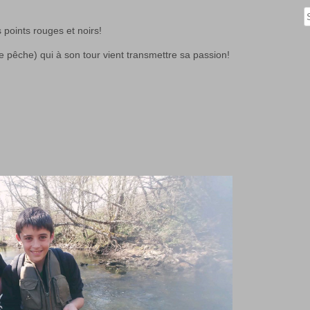
Rech
 points rouges et noirs!
 pêche) qui à son tour vient transmettre sa passion!