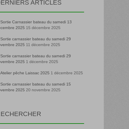
ERNIERS ARTICLES
Sortie Carnassier bateau du samedi 13
écembre 2025
15 décembre 2025
Sortie carnassier bateau du samedi 29
ovembre 2025
11 décembre 2025
Sortie carnassier bateau du samedi 29
ovembre 2025
1 décembre 2025
Atelier pêche Laissac 2025
1 décembre 2025
Sortie carnassier bateau du samedi 15
ovembre 2025
20 novembre 2025
RECHERCHER