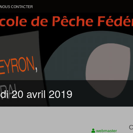
NOUS CONTACTER
ALLER AU CONTENU
di 20 avril 2019
C
webmaster