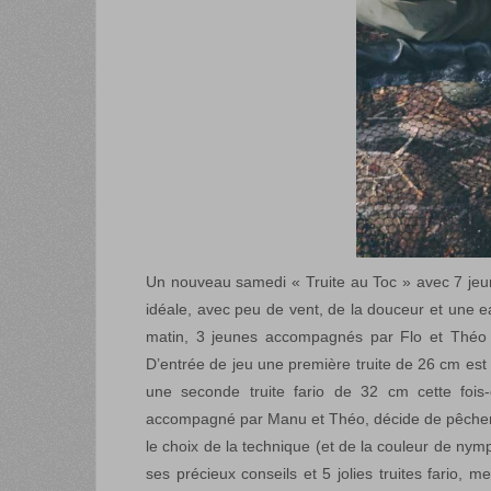
Un nouveau samedi « Truite au Toc » avec 7 jeun
idéale, avec peu de vent, de la douceur et une e
matin, 3 jeunes accompagnés par Flo et Théo 
D’entrée de jeu une première truite de 26 cm est p
une seconde truite fario de 32 cm cette fois-
accompagné par Manu et Théo, décide de pêcher 
le choix de la technique (et de la couleur de ny
ses précieux conseils et 5 jolies truites fario, 