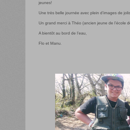
jeunes!
Une très belle journée avec plein d’images de jolis
Un grand merci à Théo (ancien jeune de l’école de
A bientôt au bord de l’eau,
Flo et Manu.