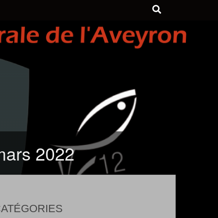
 mars 2022
ATÉGORIES