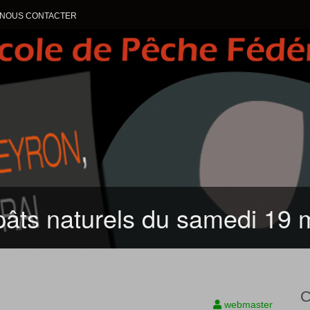
NOUS CONTACTER
ALLER AU CONTENU
ppâts naturels du samedi 19
C
webmaster