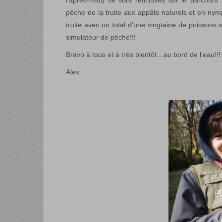
l’après-midi) se sont retrouvés sur le parcour
pêche de la truite aux appâts naturels et en nym
truite avec un total d’une vingtaine de poissons 
simulateur de pêche!!!
Bravo à tous et à très bientôt…au bord de l’eau!!!
Alex