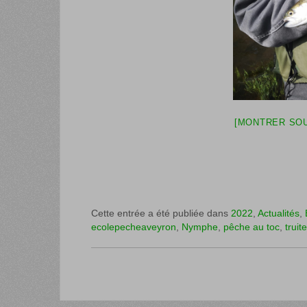
[MONTRER SOU
Cette entrée a été publiée dans
2022
,
Actualités
,
ecolepecheaveyron
,
Nymphe
,
pêche au toc
,
truite