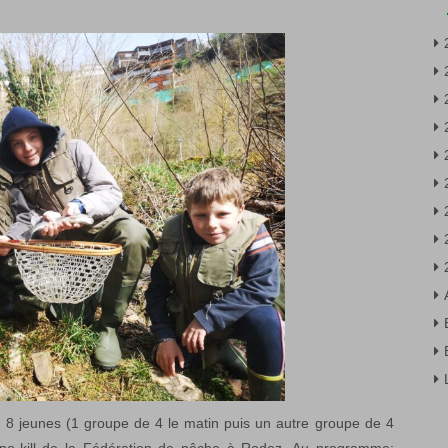
!! 8 jeunes (1 groupe de 4 le matin puis un autre groupe de 4