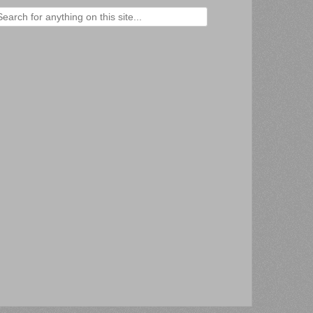
ercher :