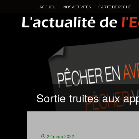
ACCUEIL
NOS ACTIVITÉS
CARTE DE PÊCHE
Sortie truites aux a
22 mars 2022